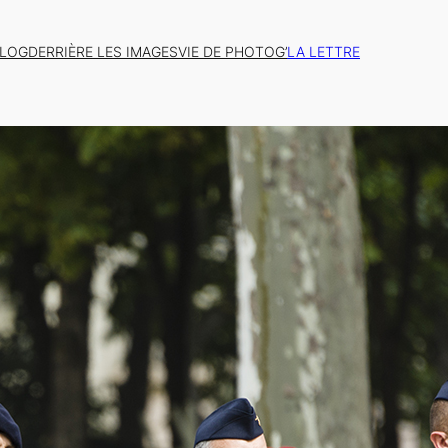
BLOG
DERRIÈRE LES IMAGES
VIE DE PHOTOG’
LA LETTRE