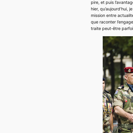
pire, et puis l’avant
hier, qu’aujourd’hui, 
mission entre actualit
que raconter l’engag
traite peut-être par