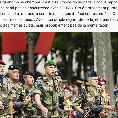
age quand on se chambre, c’est qu’au moins on se parle. Donc la répon
je ne serai pas en concurrence avec l’ECPAD. Cet établissement public 
é et histoire, de rendre compte en images de l’action des armées. Qua
ement des hommes… Avec mon simple regard de civile, et à une toute
fois des mêmes sujets, mais probablement pas de la même façon.