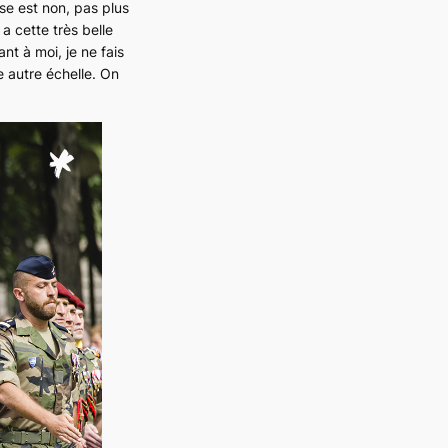
se est non, pas plus
a cette très belle
nt à moi, je ne fais
 autre échelle. On