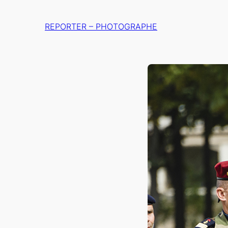
Aller
au
REPORTER – PHOTOGRAPHE
contenu