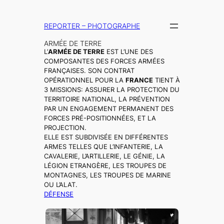
Aller
au
REPORTER – PHOTOGRAPHE
contenu
ARMÉE DE TERRE
L’
ARMÉE DE TERRE
EST L’UNE DES
COMPOSANTES DES FORCES ARMÉES
FRANÇAISES. SON CONTRAT
OPÉRATIONNEL POUR LA
FRANCE
TIENT À
3 MISSIONS: ASSURER LA PROTECTION DU
TERRITOIRE NATIONAL, LA PRÉVENTION
PAR UN ENGAGEMENT PERMANENT DES
FORCES PRÉ-POSITIONNÉES, ET LA
PROJECTION.
ELLE EST SUBDIVISÉE EN DIFFÉRENTES
ARMES TELLES QUE L’INFANTERIE, LA
CAVALERIE, L’ARTILLERIE, LE GÉNIE, LA
LÉGION ETRANGÈRE, LES TROUPES DE
MONTAGNES, LES TROUPES DE MARINE
OU L’ALAT.
DÉFENSE