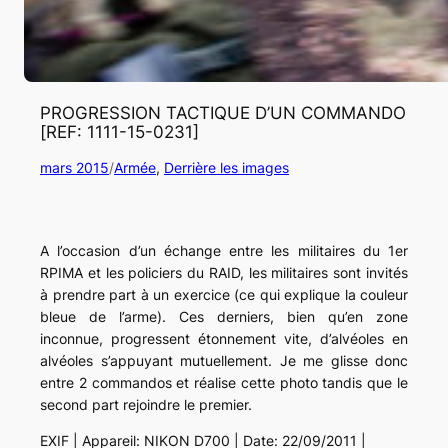
PROGRESSION TACTIQUE D’UN COMMANDO
[REF: 1111-15-0231]
mars 2015
/
Armée
, 
Derrière les images
A l’occasion d’un échange entre les militaires du 1er
RPIMA et les policiers du RAID, les militaires sont invités
à prendre part à un exercice (ce qui explique la couleur
bleue de l’arme). Ces derniers, bien qu’en zone
inconnue, progressent étonnement vite, d’alvéoles en
alvéoles s’appuyant mutuellement. Je me glisse donc
entre 2 commandos et réalise cette photo tandis que le
second part rejoindre le premier.
EXIF | Appareil: NIKON D700 | Date: 22/09/2011 |