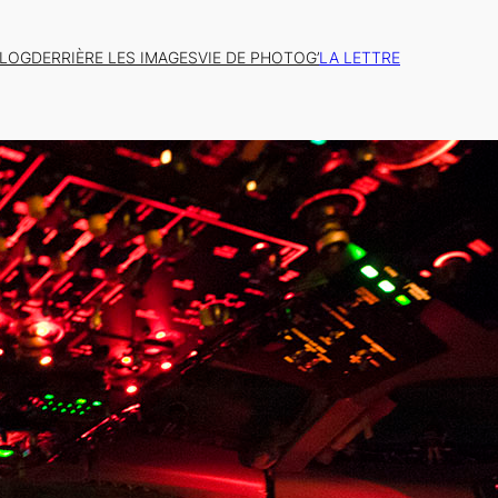
BLOG
DERRIÈRE LES IMAGES
VIE DE PHOTOG’
LA LETTRE