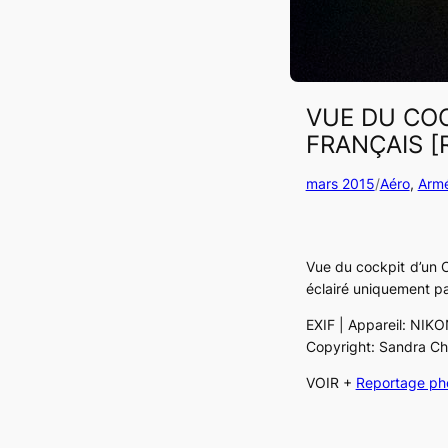
VUE DU COC
FRANÇAIS [R
mars 2015
/
Aéro
, 
Arm
Vue du cockpit d’un C
éclairé uniquement pa
EXIF | Appareil: NIKO
Copyright: Sandra Ch
VOIR +
Reportage pho