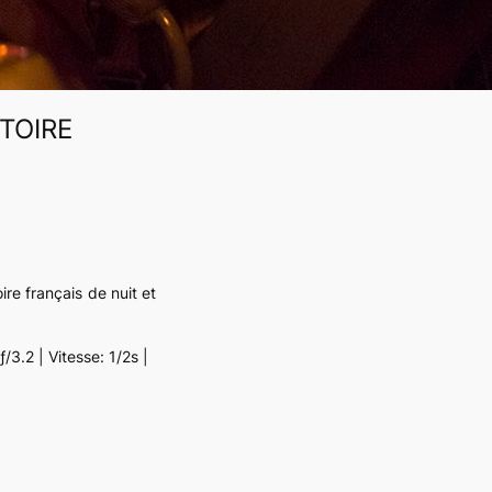
TOIRE
re français de nuit et
3.2 | Vitesse: 1/2s |