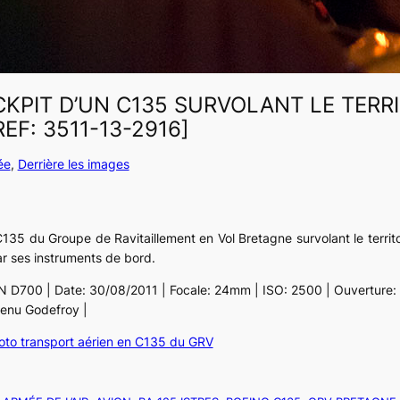
KPIT D’UN C135 SURVOLANT LE TERRI
EF: 3511-13-2916]
ée
, 
Derrière les images
135 du Groupe de Ravitaillement en Vol Bretagne survolant le territoi
r ses instruments de bord.
N D700 | Date: 30/08/2011 | Focale: 24mm | ISO: 2500 | Ouverture: ƒ/
enu Godefroy |
to transport aérien en C135 du GRV