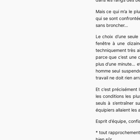
Mais ce qui m’a le pl
qui se sont confronté
sans broncher…
Le choix d’une seule
fenêtre à une dizain
techniquement très ai
parce que c’est une d
plus d’une minute… et
homme seul suspendu 
travail ne doit rien a
Et c’est précisément l
les conditions les plu
seuls à s’entraîner s
équipiers allaient les
Esprit d’équipe, conf
* tout rapprochement q
bien sûr. .