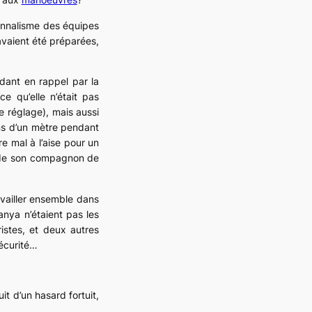
ionnalisme des équipes
avaient été préparées,
dant en rappel par la
e qu’elle n’était pas
e réglage), mais aussi
ins d’un mètre pendant
e mal à l’aise pour un
e de son compagnon de
ravailler ensemble dans
Tanya n’étaient pas les
ristes, et deux autres
sécurité…
it d’un hasard fortuit,