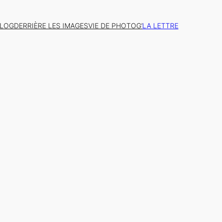
BLOG
DERRIÈRE LES IMAGES
VIE DE PHOTOG’
LA LETTRE