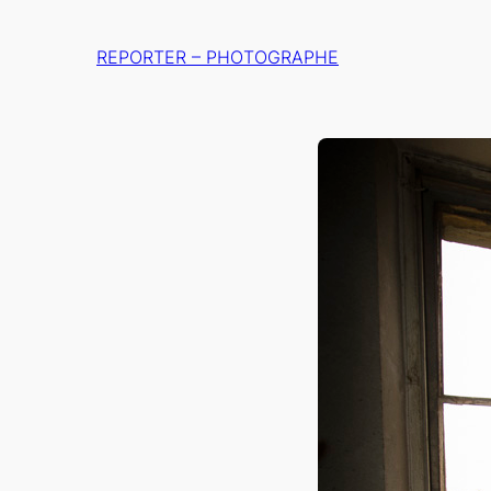
Aller
au
REPORTER – PHOTOGRAPHE
contenu