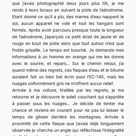
que j’avais photographié deux jours plus tôt, je me
rends à leurs locaux en suivant la piste de l’aérodrome.
Etant donné ce qu’il a plu, des marres d’eau nappent le
sol, aucun appareil ne vole et tout les hangars sont
fermés. Après avoir parcouru presque toute la longueur
de l’aérodrome, j’aperçois ce petit éclat de jaune et de
rouge en bout de piste alors que tout autour n’est que
froide grisaille. Le temps est bouché. Je demande mes
informations à un homme en orange qui me les donne
avec le sourire, et repars… Sur le chemin retour, j’ai
quand même des regrets, ces flaques d’eau et le bitume
auraient fait un bien bel écrin pour l’EC-145, mais les
nuages uniformément gris ne m’offrent aucun relief.
Arrivée à ma voiture, tiraillée par les regrets, je me
retourne et je découvre le soleil couchant qui s’apprête
à passer sous les nuages… Je décide de tenter ma
chance et reviens en courant pour ne pas lui laisser le
temps de glisser derrière les montagnes. Arrivée à
proximité de cette flaque que j’avais déjà longuement
observée je cherche un angle qui réfléchisse l’intégralité