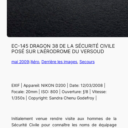
EC-145 DRAGON 38 DE LA SÉCURITÉ CIVILE
POSÉ SUR L’AÉRODROME DU VERSOUD
mai 2009
/
Aéro
, 
Derrière les images
, 
Secours
EXIF | Appareil: NIKON D200 | Date: 12/03/2008 |
Focale: 20mm | ISO: 800 | Ouverture: ƒ/8 | Vitesse:
1/350s | Copyright: Sandra Chenu Godefroy |
Initialement venue rendre visite aux hommes de la
Sécurité Civile pour connaître les noms de équipage