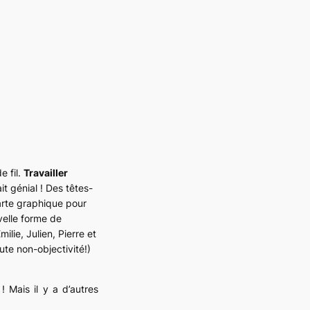
e fil.
Travailler
t génial ! Des têtes-
harte graphique pour
elle forme de
lie, Julien, Pierre et
te non-objectivité!)
 Mais il y a d’autres