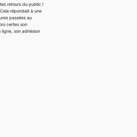
tes retours du public !
 Cela répondait à une
eures passées au
ors certes son
n ligne, son adhésion