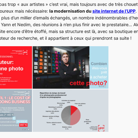
pas trop « aux artistes » c’est vrai, mais toujours avec de très chouet
loureux mais nécéssaire:
la modernisation du
site internet de l’UPP
.
plus d’un millier d’emails échangés, un nombre indénombrables d’h
Yann et Nedim, des réunions à n’en plus finir avec le prestataire… Al
te encore d’être étoffé, mais sa structure est là, avec sa boutique e
teur de recherche, et il appartient à ceux qui prendront sa suite !