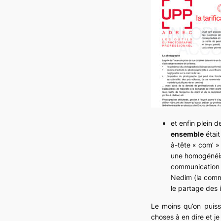
et enfin plein 
ensemble
était
à-tête « com’ »
une homogénéis
communication s
Nedim (la commi
le partage des i
Le moins qu’on puiss
choses à en dire et je