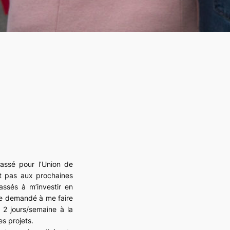
passé pour l’Union de
nt pas aux prochaines
assés à m’investir en
je demandé à me faire
2 jours/semaine à la
s projets.