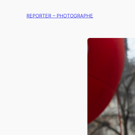
Aller
au
REPORTER – PHOTOGRAPHE
contenu