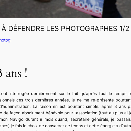
S À DÉFENDRE LES PHOTOGRAPHES 1/2
hotog’
 ans !
nt interrogée dernièrement sur le fait qu’après tout le temps 
ionnels ces trois dernières années, je ne me re-présente pourta
 d’administration. La raison en est pourtant simple: après 3 ans p
de façon absolument bénévole pour l’association (tout au plus ai-
on Navigo durant 9 mois quand, secrétaire générale, je passais 
es) je fais le choix de consacrer ce temps et cette énergie à d’autre