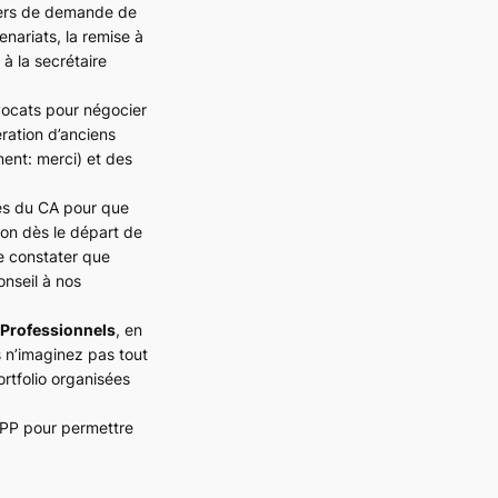
iers de demande de
nariats, la remise à
 à la secrétaire
vocats pour négocier
ration d’anciens
ent: merci) et des
rès du CA pour que
on dès le départ de
de constater que
onseil à nos
 Professionnels
, en
 n’imaginez pas tout
ortfolio organisées
UPP pour permettre