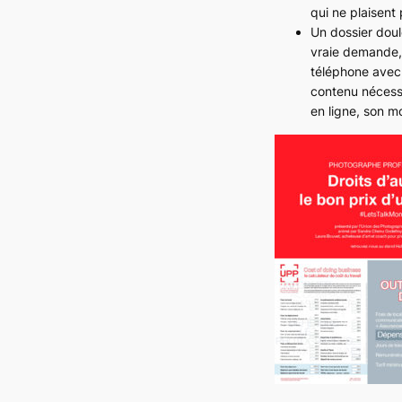
qui ne plaisent 
Un dossier dou
vraie demande, 
téléphone avec 
contenu nécessi
en ligne, son mo