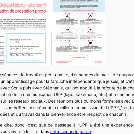
de séances de travail en petit comité, d’échanges de mails, de coups d
 un apprentissage pour la farouche indépendante que je suis, et c’étai
 avec Sonia puis avec Stéphanie, qui ont abouti à la refonte de la c
ation de la communication UPP (logo, kakemono, etc.) et a une nouv
ur les réseaux sociaux. Des réunions plus ou moins formelles avec Emi
ssion AdRec, assurément la meilleure commission de l’UPP ^_^ en tou
dées et du travail dans la bienveillance et le respect de chacun !
e dire, donc, c’est que ce passage à l’UPP a été une expérience !
 vous invite à les lire dans
cette seconde partie
.