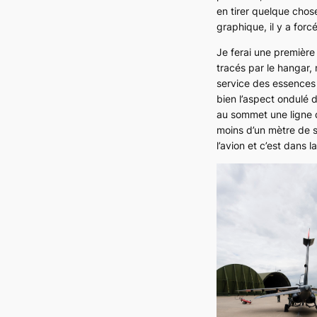
en tirer quelque chose
graphique, il y a for
Je ferai une première 
tracés par le hangar,
service des essences 
bien l’aspect ondulé 
au sommet une ligne de
moins d’un mètre de s
l’avion et c’est dans la