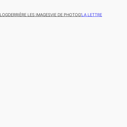
BLOG
DERRIÈRE LES IMAGES
VIE DE PHOTOG’
LA LETTRE