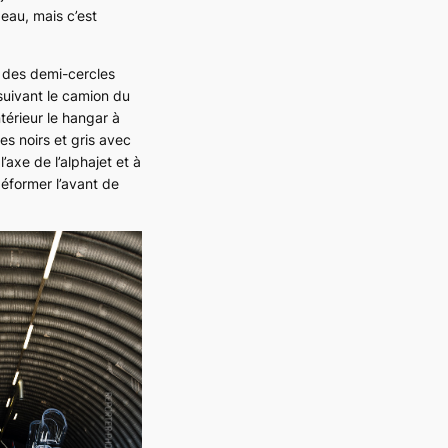
beau, mais c’est
té des demi-cercles
suivant le camion du
térieur le hangar à
es noirs et gris avec
’axe de l’alphajet et à
déformer l’avant de