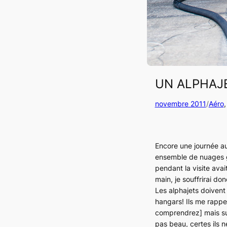
UN ALPHAJE
novembre 2011
/
Aéro
,
Encore une journée au
ensemble de nuages gri
pendant la visite avai
main, je souffrirai don
Les alphajets doivent 
hangars! Ils me rapp
comprendrez]
mais su
pas beau, certes ils 