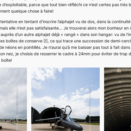
 d’exploitable, parce que tout bien réfléchi ce n’est certes pas très 
cément quelque chose à faire!
tentative en tentant d’inscrire l’alphajet vu de dos, dans la continui
 mais elle n’est pas satisfaisante… Je trouverai alors mon bonheur en 
auprès d’un autre alphajet déjà « rangé » dans son hangar: vu de l’in
des boîtes de conserve
[!]
, ce qui trace une succession de demi-cercl
 néons en pointillés. Je n’aurai qu’à me baisser pas tout à fait dans l
on nez, je choisis de resserrer le cadre à 24mm pour éviter de trop 
 boîte!