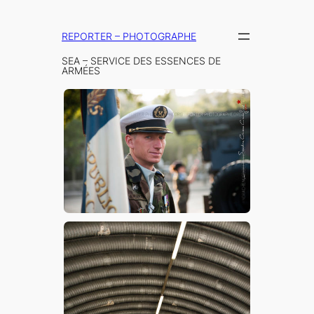
Aller
au
REPORTER – PHOTOGRAPHE
contenu
SEA – SERVICE DES ESSENCES DE
ARMÉES