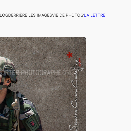
BLOG
DERRIÈRE LES IMAGES
VIE DE PHOTOG’
LA LETTRE