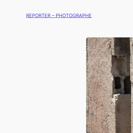
Aller
au
REPORTER – PHOTOGRAPHE
contenu