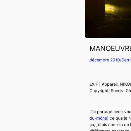
MANOEUVRE 
décembre 2010
/
Derri
EXIF | Appareil: NIKO
Copyright: Sandra Ch
J’ai partagé avec vo
du-rhône)
ce que je n
ça, j’étais non loin d
différentes casernes