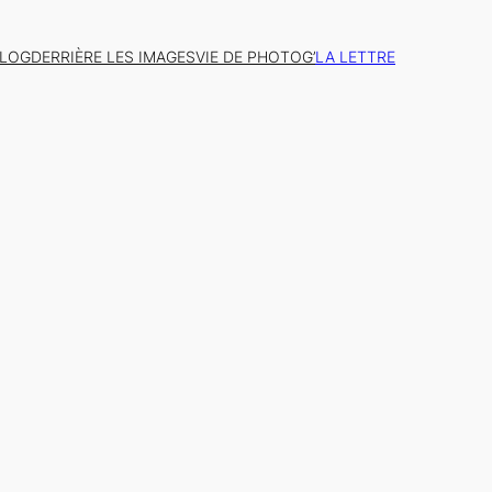
BLOG
DERRIÈRE LES IMAGES
VIE DE PHOTOG’
LA LETTRE