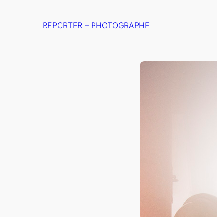
Aller
au
REPORTER – PHOTOGRAPHE
contenu