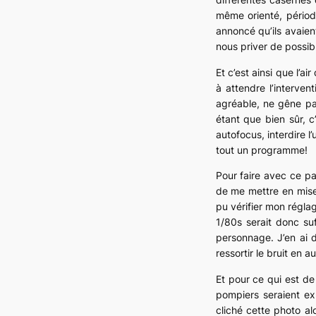
même orienté, périod
annoncé qu’ils avaie
nous priver de possib
Et c’est ainsi que l’
à attendre l’interven
agréable, ne gêne pas
étant que bien sûr, 
autofocus, interdire 
tout un programme!
Pour faire avec ce p
de me mettre en mise 
pu vérifier mon régla
1/80s serait donc su
personnage. J’en ai 
ressortir le bruit en 
Et pour ce qui est de
pompiers seraient ex
cliché cette photo al