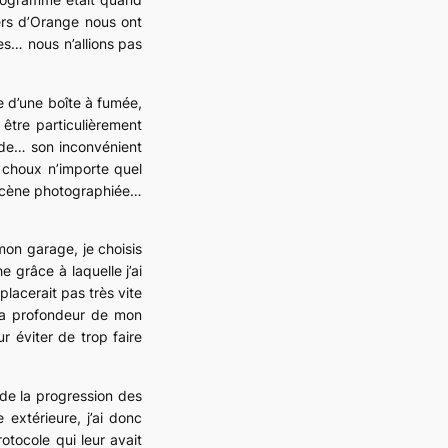
ers d’Orange nous ont
s… nous n’allions pas
e d’une boîte à fumée,
 être particulièrement
oide… son inconvénient
 choux n’importe quel
a scène photographiée…
on garage, je choisis
 grâce à laquelle j’ai
lacerait pas très vite
 la profondeur de mon
 éviter de trop faire
 de la progression des
e extérieure
, j’ai donc
otocole qui leur avait