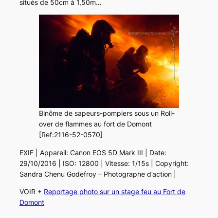
situés de 50cm à 1,50m…
Binôme de sapeurs-pompiers sous un Roll-
over de flammes au fort de Domont
[Ref:2116-52-0570]
EXIF | Appareil: Canon EOS 5D Mark III | Date:
29/10/2016 | ISO: 12800 | Vitesse: 1/15s | Copyright:
Sandra Chenu Godefroy – Photographe d’action |
VOIR +
Reportage photo sur un stage feu au Fort de
Domont