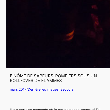
BINÔME DE SAPEURS-POMPIERS SOUS UN
ROLL-OVER DE FLAMMES
mars 2017
/
Derrière les images
, 
Secours
Il y a certains moments où je me demande pourquoi j’ai