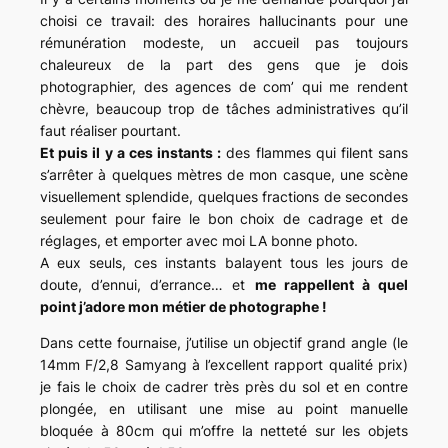
choisi ce travail: des horaires hallucinants pour une
rémunération modeste, un accueil pas toujours
chaleureux de la part des gens que je dois
photographier, des agences de com’ qui me rendent
chèvre, beaucoup trop de tâches administratives qu’il
faut réaliser pourtant.
Et puis il y a ces instants :
des flammes qui filent sans
s’arrêter à quelques mètres de mon casque, une scène
visuellement splendide, quelques fractions de secondes
seulement pour faire le bon choix de cadrage et de
réglages, et emporter avec moi LA bonne photo.
A eux seuls, ces instants balayent tous les jours de
doute, d’ennui, d’errance… et
me rappellent à quel
point j’adore mon métier de photographe !
Dans cette fournaise, j’utilise un objectif grand angle (le
14mm F/2,8 Samyang à l’excellent rapport qualité prix)
je fais le choix de cadrer très près du sol et en contre
plongée, en utilisant une mise au point manuelle
bloquée à 80cm qui m’offre la netteté sur les objets