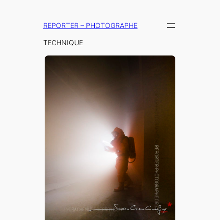
Aller
au
REPORTER – PHOTOGRAPHE
contenu
TECHNIQUE