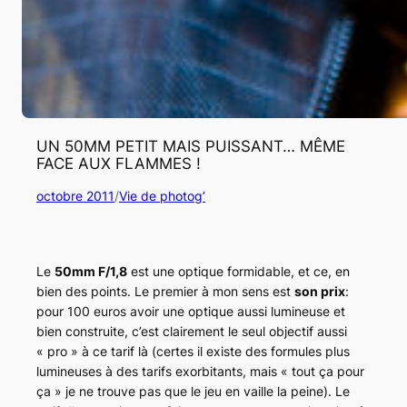
UN 50MM PETIT MAIS PUISSANT… MÊME
FACE AUX FLAMMES !
octobre 2011
/
Vie de photog’
Le
50mm F/1,8
est une optique formidable, et ce, en
bien des points. Le premier à mon sens est
son prix
:
pour 100 euros avoir une optique aussi lumineuse et
bien construite, c’est clairement le seul objectif aussi
« pro » à ce tarif là (certes il existe des formules plus
lumineuses à des tarifs exorbitants, mais « tout ça pour
ça » je ne trouve pas que le jeu en vaille la peine). Le