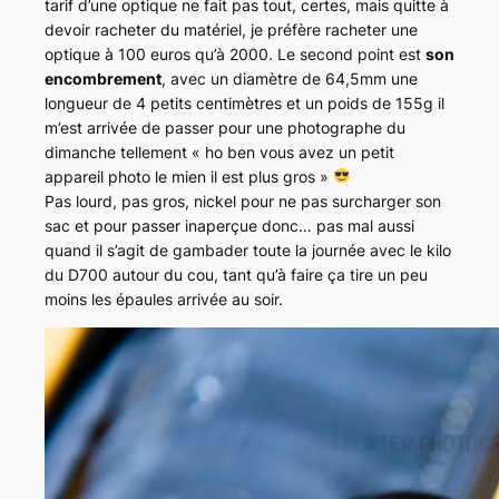
tarif d’une optique ne fait pas tout, certes, mais quitte à
devoir racheter du matériel, je préfère racheter une
optique à 100 euros qu’à 2000. Le second point est
son
encombrement
, avec un diamètre de 64,5mm une
longueur de 4 petits centimètres et un poids de 155g il
m’est arrivée de passer pour une photographe du
dimanche tellement « ho ben vous avez un petit
appareil photo le mien il est plus gros »
Pas lourd, pas gros, nickel pour ne pas surcharger son
sac et pour passer inaperçue donc… pas mal aussi
quand il s’agit de gambader toute la journée avec le kilo
du D700 autour du cou, tant qu’à faire ça tire un peu
moins les épaules arrivée au soir.