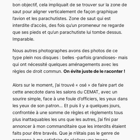
bon objectif, cela impliquait de se trouver sur la zone de
saut pour aligner verticalement de façon graphique
l’avion et les parachutistes. Zone de saut qui est
interdite d’accès, des fois qu’un promeneur ne regarde
que ses pieds et qu’un parachutiste lui tombe dessus.
Imparable.
Nous autres photographes avons des photos de ce
type plein nos disques : belles -parfois grandioses- mais
qui ont nécessité
quelques aménagements
avec les
règles de droit commun.
On évite juste de le raconter !
Alors sur le moment, j’ai trouvé « osé » de faire part de
cette anecdote dans les salons du CEMAT, avec un
sourire simple, face à une foule d’officiers, les yeux dans
les yeux de son patron… Et puis il y a quelques jours,
confrontée à une somme de règles et règlements tous
plus inattaquables les uns que les autres, j’ai fini par
annoncer à mon commanditaire que les interdits étaient
faits pour être bravés. Que je n’étais pas le genre de
personne à me satisfaire de réaliser une image