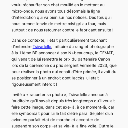
voulu réchauffer son chat mouillé en le mettant au
micro-onde, nous avons tous désormais la ligne
d’interdiction qui va bien sur nos notices. Des fois qu’il
nous prenne l’envie de mettre mistigri au four, mais
surtout : de nous retourner contre le fabricant ensuite !
Dans ce contexte, il était particulièrement touchant
d’entendre
Tsivadelle
, militaire du rang et photographe
à la 11ème BP annoncer à son N+beaucoup, le CEMAT,
qui venait de lui remettre le prix du partenaire Canon
lors de la cérémonie du prix sergent Vermeille 2023, que
pour réaliser la photo qui venait d’être primée, il avait du
se positionner à un endroit dont l’accès lui était
rigoureusement interdit !
Invité à
« raconter sa photo »
, Tsivadelle annonce à
l’auditoire qu’il savait depuis très longtemps qu’il voulait
faire cette image, dans cet axe-là, à ce moment-là, car
elle symbolisait pour lui le fait d’être para. Se jeter d’un
avion en parfait état de marche et accepter de
suspendre son corps -et sa vie- à la fine voile. Outre le