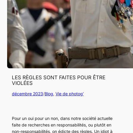
LES RÈGLES SONT FAITES POUR ÊTRE
VIOLÉES
décembre 2023
/
Blog
, 
Vie de photog’
Pour un oui pour un non, dans notre société actuelle
faite de recherches en responsabilités, ou plutôt en
non-responsabilités, on édicte des règles. Un idiot à