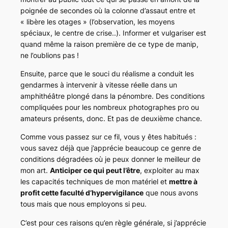
poignée de secondes où la colonne d’assaut entre et
« libère les otages » (l’observation, les moyens
spéciaux, le centre de crise..). Informer et vulgariser est
quand même la raison première de ce type de manip,
ne l’oublions pas !
Ensuite, parce que le souci du réalisme a conduit les
gendarmes à intervenir à
vitesse réelle
dans un
amphithéâtre plongé dans la pénombre. Des conditions
compliquées pour les nombreux photographes pro ou
amateurs présents, donc. Et pas de
deuxième chance
.
Comme vous passez sur ce fil, vous y êtes habitués :
vous savez déjà que j’apprécie beaucoup ce genre de
conditions dégradées où je peux donner le meilleur de
mon art.
Anticiper ce qui peut l’être
, exploiter au max
les capacités techniques de mon matériel et
mettre à
profit cette faculté d’hypervigilance
que nous avons
tous mais que nous employons si peu.
C’est pour ces raisons qu’en règle générale, si j’apprécie