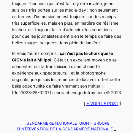
toujours l’honneur qui m’est fait d’y être invitée, je ne
suis pas très portée sur les media-day : non seulement
en termes d’immersion on est toujours sur des manips
très superficielles, mais en plus, en matière de réalisme,
le choix est toujours fait « d’adoucir » les conditions
pour que les journalistes aient bien le temps de faire des
belles images baignées dans plein de lumière.
Et vous l’aurez compris :
ça n’est pas le choix que le
GIGN a fait à Milipol
. C’était un excellent moyen de se
concentrer sur la transmission d’une chouette
expérience aux spectateurs… et la photographe
originale que je suis
les remercie de lui avoir offert cette
belle opportunité de faire vraiment son métier !
[Ref:1023-25-0237] sandrachenugodefroy.com © 2023
[
+ VOIR LE POST
]
_
GENDARMERIE NATIONALE
GIGN – GROUPE
D’INTERVENTION DE LA GENDARMERIE NATIONALE
_