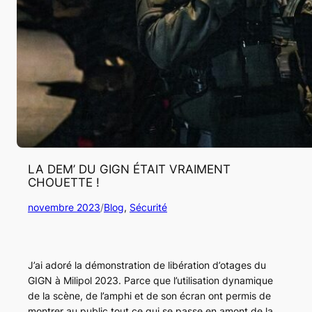
LA DEM’ DU GIGN ÉTAIT VRAIMENT
CHOUETTE !
novembre 2023
/
Blog
, 
Sécurité
J’ai adoré la démonstration de libération d’otages du
GIGN à Milipol 2023. Parce que l’utilisation dynamique
de la scène, de l’amphi et de son écran ont permis de
montrer au public tout ce qui se passe en amont de la