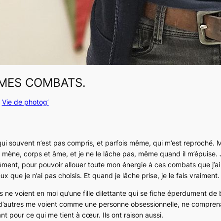
 MES COMBATS.
 
Vie de photog’
ui souvent n’est pas compris, et parfois même, qui m’est reproché. 
le mène, corps et âme, et je ne le lâche pas, même quand il m’épuise. 
ment, pour pouvoir allouer toute mon énergie à ces combats que j’ai c
ux que je n’ai pas choisis. Et quand je lâche prise, je le fais vraiment.
ns ne voient en moi qu’une fille dilettante qui se fiche éperdument d
 d’autres me voient comme une personne obsessionnelle, ne comprena
nt pour ce qui me tient à cœur. Ils ont raison aussi.