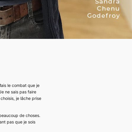
Mais le combat que je
Je ne sais pas faire
hoisis, je lâche prise
e beaucoup de choses.
nt pas que je sois