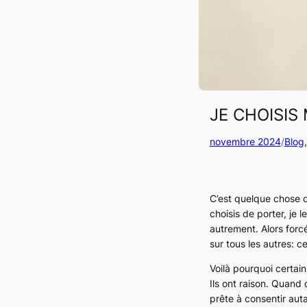
JE CHOISIS
novembre 2024
/
Blog
,
C’est quelque chose q
choisis de porter, je 
autrement. Alors forcé
sur tous les autres: ce
Voilà pourquoi certai
Ils ont raison. Quand
prête à consentir auta