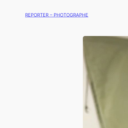
Aller
au
REPORTER – PHOTOGRAPHE
contenu