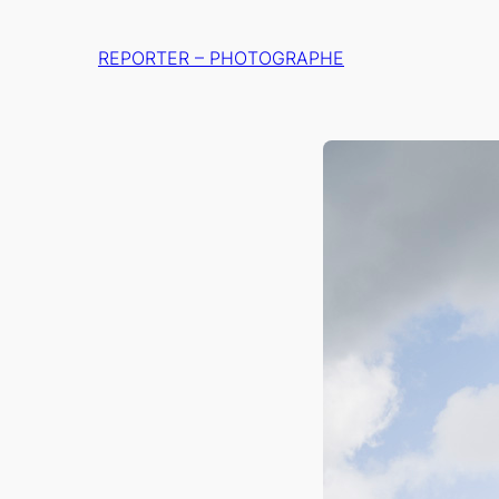
Aller
au
REPORTER – PHOTOGRAPHE
contenu