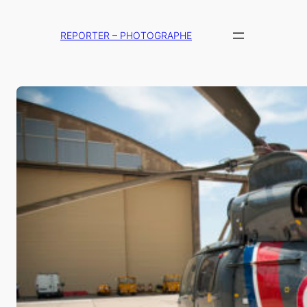
Aller
au
REPORTER – PHOTOGRAPHE
contenu