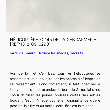
HÉLICOPTÈRE EC145 DE LA GENDARMERIE
[REF:1312-09-0290]
mars 2015
/
Aéro
, 
Derrière les images
, 
Sécurité
Vus de loin et d’en bas, tous les hélicoptères se
ressemblent, et surtout, toutes les photos d’hélicoptères
se ressemblent. Donc forcément, il faut chercher à
innover, lors de cet exercice en bord de Seine, j’ai donc
choisi d’utiliser les jeunes pousses vertes des arbres
bordant l’eau… l’image gagne en originalité ce qu’elle
perd en lisibilité et au moins, celle-là: c’est la mienne !