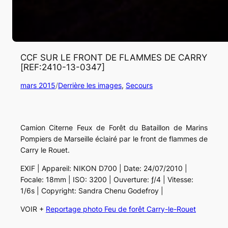
CCF SUR LE FRONT DE FLAMMES DE CARRY
[REF:2410-13-0347]
mars 2015
/
Derrière les images
, 
Secours
Camion Citerne Feux de Forêt du Bataillon de Marins
Pompiers de Marseille éclairé par le front de flammes de
Carry le Rouet.
EXIF | Appareil: NIKON D700 | Date: 24/07/2010 |
Focale: 18mm | ISO: 3200 | Ouverture: ƒ/4 | Vitesse:
1/6s | Copyright: Sandra Chenu Godefroy |
VOIR +
Reportage photo Feu de forêt Carry-le-Rouet