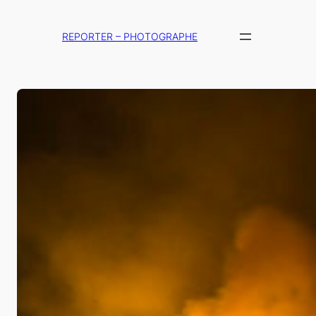
Aller
au
REPORTER – PHOTOGRAPHE
contenu