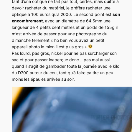
tarif d’une optique ne fait pas tout, certes, mais quitte à
devoir racheter du matériel, je préfère racheter une
optique à 100 euros qu’à 2000. Le second point est
son
encombrement
, avec un diamètre de 64,5mm une
longueur de 4 petits centimètres et un poids de 155g il
m’est arrivée de passer pour une photographe du
dimanche tellement « ho ben vous avez un petit
appareil photo le mien il est plus gros »
Pas lourd, pas gros, nickel pour ne pas surcharger son
sac et pour passer inaperçue donc… pas mal aussi
quand il s’agit de gambader toute la journée avec le kilo
du D700 autour du cou, tant qu’à faire ça tire un peu
moins les épaules arrivée au soir.