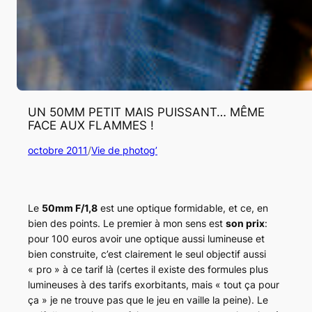
UN 50MM PETIT MAIS PUISSANT… MÊME
FACE AUX FLAMMES !
octobre 2011
/
Vie de photog’
Le
50mm F/1,8
est une optique formidable, et ce, en
bien des points. Le premier à mon sens est
son prix
:
pour 100 euros avoir une optique aussi lumineuse et
bien construite, c’est clairement le seul objectif aussi
« pro » à ce tarif là (certes il existe des formules plus
lumineuses à des tarifs exorbitants, mais « tout ça pour
ça » je ne trouve pas que le jeu en vaille la peine). Le