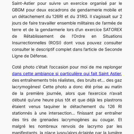
Saint-Astier pour suivre un exercice organisé par le
GBGM pour deux escadrons de gendarmerie mobile et
un détachement du 126RI et du 31RG. Il s’agissait sur 2
jours de faire travailler ensemble militaires de l’armée de
terre et de la gendarmerie lors d’un exercice SATOREX
de Rétablissement de l’Ordre en Situations
Insurrectionnelles (ROSI) dont vous pouvez consulter
consulter le descriptif complet dans l’article de Seconde
Ligne de Défense.
Coté photo c’était l’occasion pour moi de me replonger
dans cette ambiance si particulière qui fait Saint Astier
,
des entraînements très réalistes, des bruits et… des gaz
lacrymogènes! Cette photo a donc été prise au matin
de la première journée, alors que l’exercice n’avait
débuté qu’une heure plus tôt et que déjà les plastrons
étaient venus taquiner le détachement du 126 RI
stationnés à une intersection… finissant par entraîner
des tirs de grenades lacrymogènes au cougar. Et
malgré les nombreux renvois de lacrymo par les
manifestants, la place jusqu’alors éclairée par la lumière