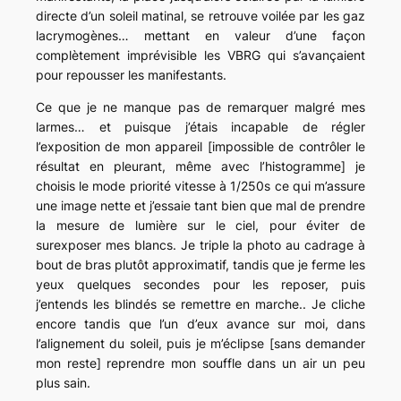
directe d’un soleil matinal, se retrouve voilée par les gaz
lacrymogènes… mettant en valeur d’une façon
complètement imprévisible les VBRG qui s’avançaient
pour repousser les manifestants.
Ce que je ne manque pas de remarquer malgré mes
larmes… et puisque j’étais incapable de régler
l’exposition de mon appareil
[impossible de contrôler le
résultat en pleurant, même avec l’histogramme]
je
choisis le mode priorité vitesse à
1/250s
ce qui m’assure
une image nette et j’essaie tant bien que mal de prendre
la mesure de lumière sur le ciel, pour éviter de
surexposer mes blancs. Je triple la photo au cadrage à
bout de bras plutôt approximatif, tandis que je ferme les
yeux quelques secondes pour les reposer, puis
j’entends les blindés se remettre en marche.. Je cliche
encore tandis que l’un d’eux avance sur moi, dans
l’alignement du soleil, puis je m’éclipse [sans demander
mon reste] reprendre mon souffle dans un air un peu
plus sain.