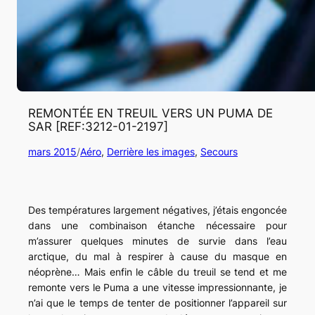
REMONTÉE EN TREUIL VERS UN PUMA DE
SAR [REF:3212-01-2197]
mars 2015
/
Aéro
, 
Derrière les images
, 
Secours
Des températures largement négatives, j’étais engoncée
dans une combinaison étanche nécessaire pour
m’assurer quelques minutes de survie dans l’eau
arctique, du mal à respirer à cause du masque en
néoprène… Mais enfin le câble du treuil se tend et me
remonte vers le Puma a une vitesse impressionnante, je
n’ai que le temps de tenter de positionner l’appareil sur