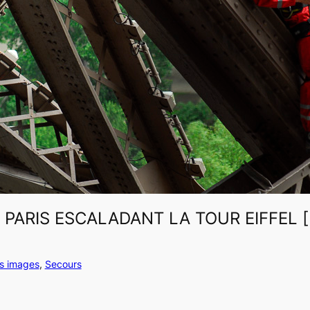
 PARIS ESCALADANT LA TOUR EIFFEL [
es images
, 
Secours