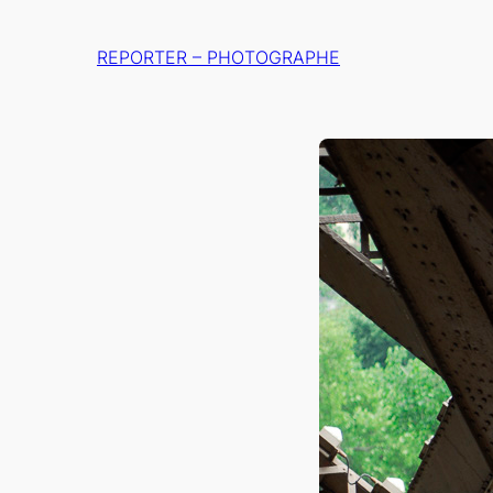
Aller
au
REPORTER – PHOTOGRAPHE
contenu