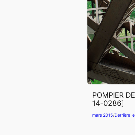
POMPIER DE
14-0286]
mars 2015
/
Derrière l