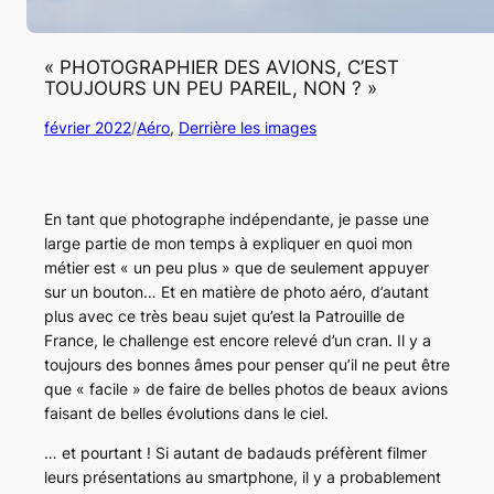
« PHOTOGRAPHIER DES AVIONS, C’EST
TOUJOURS UN PEU PAREIL, NON ? »
février 2022
/
Aéro
, 
Derrière les images
En tant que photographe indépendante, je passe une
large partie de mon temps à expliquer en quoi mon
métier est « un peu plus » que de seulement appuyer
sur un bouton… Et en matière de photo aéro, d’autant
plus avec ce très beau sujet qu’est la Patrouille de
France, le challenge est encore relevé d’un cran. Il y a
toujours des bonnes âmes pour penser qu’il ne peut être
que « facile » de faire de belles photos de beaux avions
faisant de belles évolutions dans le ciel.
… et pourtant ! Si autant de badauds préfèrent filmer
leurs présentations au smartphone, il y a probablement