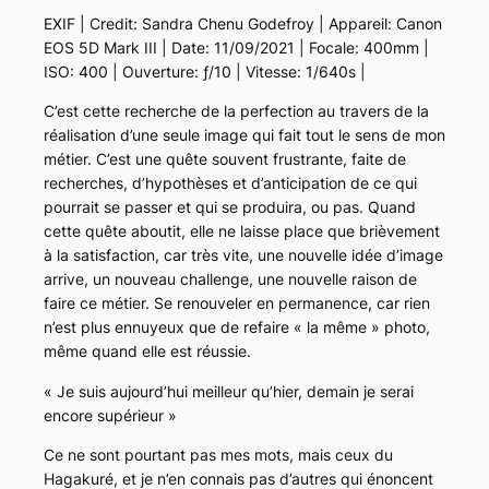
EXIF | Credit: Sandra Chenu Godefroy | Appareil: Canon
EOS 5D Mark III | Date: 11/09/2021 | Focale: 400mm |
ISO: 400 | Ouverture: ƒ/10 | Vitesse: 1/640s |
C’est cette recherche de la perfection au travers de la
réalisation d’une seule image qui fait tout le sens de mon
métier. C’est une quête souvent frustrante, faite de
recherches, d’hypothèses et d’anticipation de ce qui
pourrait se passer et qui se produira, ou pas. Quand
cette quête aboutit, elle ne laisse place que brièvement
à la satisfaction, car très vite, une nouvelle idée d’image
arrive, un nouveau challenge, une nouvelle raison de
faire ce métier. Se renouveler en permanence, car rien
n’est plus ennuyeux que de refaire « la même » photo,
même quand elle est réussie.
« Je suis aujourd’hui meilleur qu’hier, demain je serai
encore supérieur »
Ce ne sont pourtant pas mes mots, mais ceux du
Hagakuré, et je n’en connais pas d’autres qui énoncent