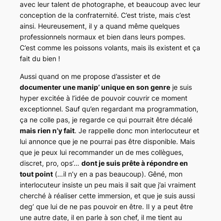
avec leur talent de photographe, et beaucoup avec leur
conception de la confraternité. C’est triste, mais c’est
ainsi. Heureusement, il y a quand même quelques
professionnels normaux et bien dans leurs pompes.
C’est comme les poissons volants, mais ils existent et ça
fait du bien !
Aussi quand on me propose d’assister et de
documenter une manip’ unique en son genre
je suis
hyper excitée à l’idée de pouvoir couvrir ce moment
exceptionnel. Sauf qu’en regardant ma programmation,
ça ne colle pas, je regarde ce qui pourrait être décalé
mais rien n’y fait
. Je rappelle donc mon interlocuteur et
lui annonce que je ne pourrai pas être disponible. Mais
que je peux lui recommander un de mes collègues,
discret, pro, ops’…
dont je suis prête à répondre en
tout point
(…il n’y en a pas beaucoup). Gêné, mon
interlocuteur insiste un peu mais il sait que j’ai vraiment
cherché à réaliser cette immersion, et que je suis aussi
deg’
que lui de ne pas pouvoir en être. Il y a peut être
une autre date, il en parle à son chef, il me tient au