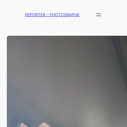
Aller
au
REPORTER – PHOTOGRAPHE
contenu