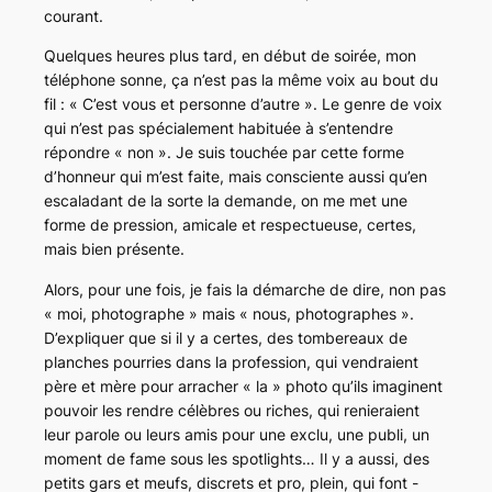
courant.
Quelques heures plus tard, en début de soirée, mon
téléphone sonne, ça n’est pas la même voix au bout du
fil :
« C’est vous et personne d’autre »
. Le genre de voix
qui n’est pas spécialement habituée à s’entendre
répondre
« non »
. Je suis touchée par cette forme
d’honneur qui m’est faite, mais consciente aussi qu’en
escaladant de la sorte la demande, on me met une
forme de pression, amicale et respectueuse, certes,
mais bien présente.
Alors, pour une fois, je fais la démarche de dire, non pas
« moi, photographe »
mais
« nous, photographes »
.
D’expliquer que si il y a certes, des tombereaux de
planches pourries dans la profession, qui vendraient
père et mère pour arracher « la » photo qu’ils imaginent
pouvoir les rendre célèbres ou riches, qui renieraient
leur parole ou leurs amis pour une exclu, une publi, un
moment de
fame
sous les
spotlights
… Il y a aussi, des
petits gars et meufs, discrets et pro, plein, qui font -