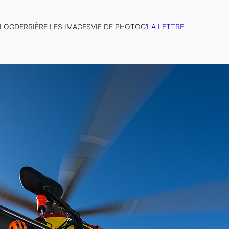
BLOG
DERRIÈRE LES IMAGES
VIE DE PHOTOG’
LA LETTRE