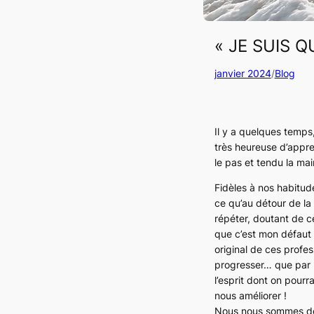
« JE SUIS 
janvier 2024
/
Blog
Il y a quelques temps, 
très heureuse d’appren
le pas et tendu la ma
Fidèles à nos habitu
ce qu’au détour de la 
répéter, doutant de ce
que c’est mon défaut 
original de ces profes
progresser… que par le
l’esprit dont on pourr
nous améliorer !
Nous nous sommes donc