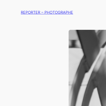
Aller
au
REPORTER – PHOTOGRAPHE
contenu