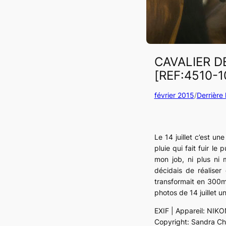
CAVALIER D
[REF:4510-1
février 2015
/
Derrière
Le 14 juillet c’est un
pluie qui fait fuir le 
mon job, ni plus ni
décidais de réalise
transformait en 300m
photos de 14 juillet u
EXIF | Appareil: NIKO
Copyright: Sandra Ch