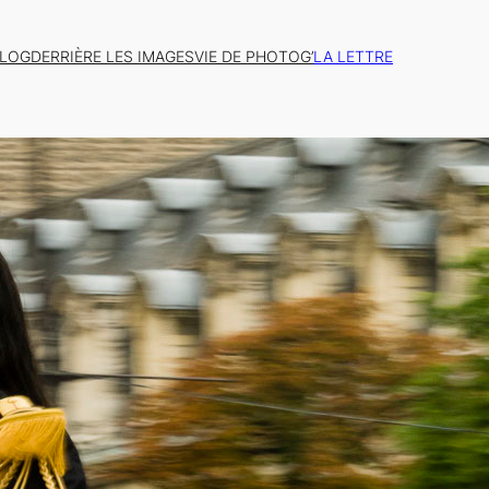
BLOG
DERRIÈRE LES IMAGES
VIE DE PHOTOG’
LA LETTRE