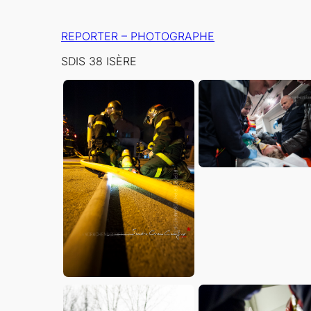
Aller
au
REPORTER – PHOTOGRAPHE
contenu
SDIS 38 ISÈRE