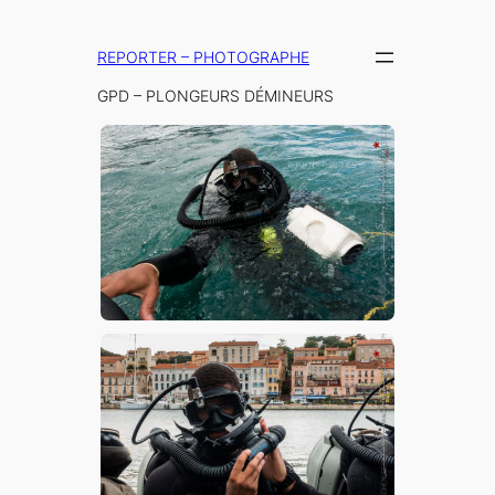
Aller
au
REPORTER – PHOTOGRAPHE
contenu
GPD – PLONGEURS DÉMINEURS