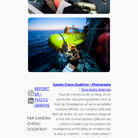
Sandra Chenu Godefroy – Photographe
REPORT
|
Tous droits réservés
Instagram
ER –
Tous les contenus de ce blog, et en
LinkedIn
PHOTO
particulier ses photographies, sont le
fruit de l’
intelligence
et de la sensibilité
GRAPHE
humaine
#NoAI, ce contenu n’est pas
libre de droits, et son créateur s’oppose
PAR SANDRA
à voir son travail d’auteur pillé par les
CHENU
robots crawlers qui nourrissent les
GODEFROY
intelligences artificielles et nivellent par
le bas la création.
< tdm-reservation:1