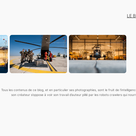
LE 
Tous les contenus de ce blog, et en particulier ses photographies, sont le fruit de l’
intelligen
son créateur s’oppose à voir son travail d’auteur pillé par les robots crawlers qui nourris