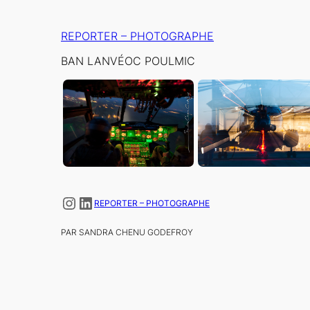
Aller
au
REPORTER – PHOTOGRAPHE
contenu
BAN LANVÉOC POULMIC
Instagram
LinkedIn
REPORTER – PHOTOGRAPHE
PAR SANDRA CHENU GODEFROY