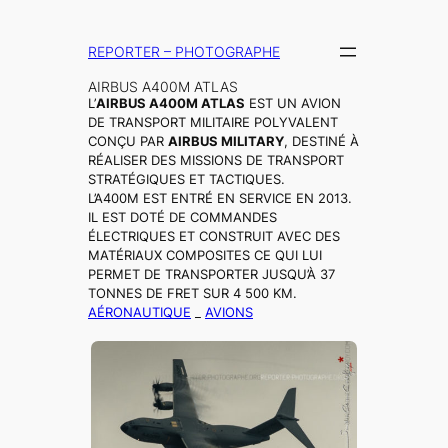
Aller
au
REPORTER – PHOTOGRAPHE
contenu
AIRBUS A400M ATLAS
L’
AIRBUS A400M ATLAS
EST UN AVION
DE TRANSPORT MILITAIRE POLYVALENT
CONÇU PAR
AIRBUS MILITARY
, DESTINÉ À
RÉALISER DES MISSIONS DE TRANSPORT
STRATÉGIQUES ET TACTIQUES.
L’A400M EST ENTRÉ EN SERVICE EN 2013.
IL EST DOTÉ DE COMMANDES
ÉLECTRIQUES ET CONSTRUIT AVEC DES
MATÉRIAUX COMPOSITES CE QUI LUI
PERMET DE TRANSPORTER JUSQU’À 37
TONNES DE FRET SUR 4 500 KM.
AÉRONAUTIQUE
_
AVIONS