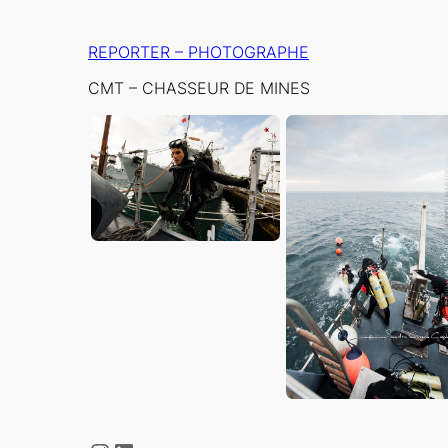
Aller
au
REPORTER – PHOTOGRAPHE
contenu
CMT – CHASSEUR DE MINES