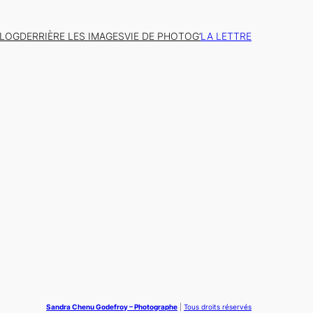
BLOG
DERRIÈRE LES IMAGES
VIE DE PHOTOG’
LA LETTRE
Sandra Chenu Godefroy – Photographe
|
Tous droits réservés