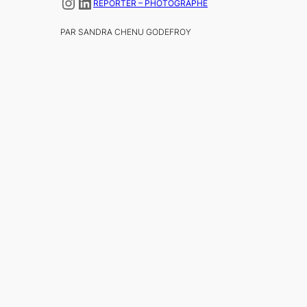
Instagram
LinkedIn
REPORTER – PHOTOGRAPHE
PAR SANDRA CHENU GODEFROY